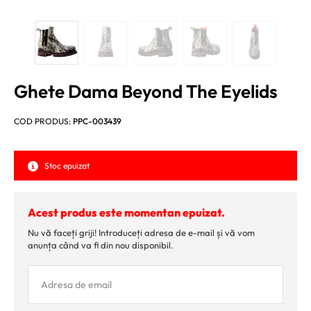
Ghete Dama Beyond The Eyelids
COD PRODUS:
PPC-003439
Stoc epuizat
Acest produs este momentan epuizat.
Nu vă faceți griji! Introduceți adresa de e-mail și vă vom
anunța când va fi din nou disponibil.