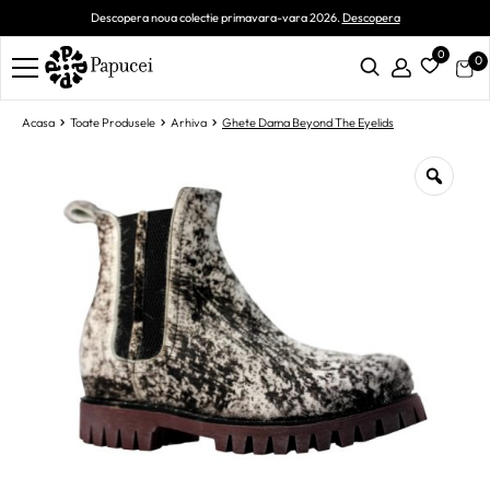
Descopera noua colectie primavara-vara 2026.
Descopera
0
0
Acasa
Toate Produsele
Arhiva
Ghete Dama Beyond The Eyelids