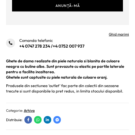
Ghid marimi
Comanda telefonic
+4 0747 278 234
/
+4 0752 007 937
Ghete de dama realizate din piele naturala si blanita de culoare
neagra cu buline albe. Sunt prevazute cu elastic pe partile laterale
pentru a facilita incaltarea.
Ghetele sunt captusite cu piele naturala de culoare oranj.
Produsele din sectiunea ‘outlet’ fac parte din colectii din sezoane
trecute si sunt disponibile la pret redus, in limita stocului disponibil.
Categorie:
Arhiva
Distribuie: