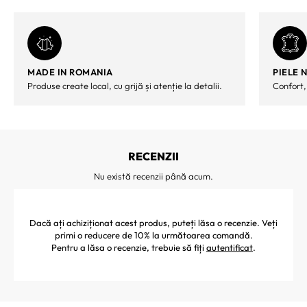
MADE IN ROMANIA
PIELE 
Produse create local, cu grijă și atenție la detalii.
Confort,
RECENZII
Nu există recenzii până acum.
Dacă ați achiziționat acest produs, puteți lăsa o recenzie. Veți
primi o reducere de 10% la următoarea comandă.
Pentru a lăsa o recenzie, trebuie să fiți
autentificat
.