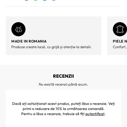
MADE IN ROMANIA
PIELE 
Produse create local, cu grijă și atenție la detalii.
Confort,
RECENZII
Nu există recenzii până acum.
Dacă ați achiziționat acest produs, puteți lăsa o recenzie. Veți
primi o reducere de 10% la următoarea comandă.
Pentru a lăsa o recenzie, trebuie să fiți
autentificat
.