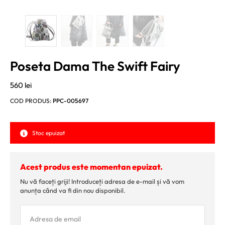
Poseta Dama The Swift Fairy
560
lei
COD PRODUS:
PPC-005697
Stoc epuizat
Acest produs este momentan epuizat.
Nu vă faceți griji! Introduceți adresa de e-mail și vă vom
anunța când va fi din nou disponibil.