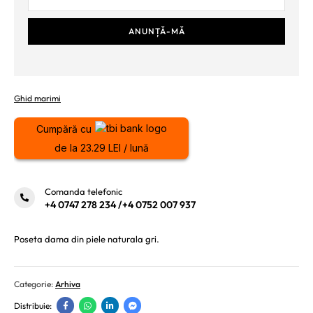
Ghid marimi
Cumpără cu
de la 23.29 LEI / lună
Comanda telefonic
+4 0747 278 234
/
+4 0752 007 937
Poseta dama din piele naturala gri.
Categorie:
Arhiva
Distribuie: