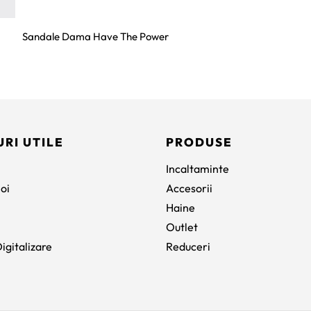
Sandale Dama Have The Power
URI UTILE
PRODUSE
Incaltaminte
oi
Accesorii
Haine
Outlet
igitalizare
Reduceri