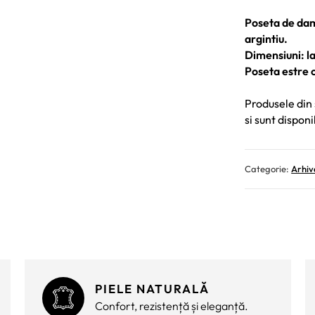
Poseta de dama
argintiu.
Dimensiuni: la
Poseta estre c
Produsele din 
si sunt disponi
Categorie:
Arhiv
PIELE NATURALĂ
Confort, rezistență și eleganță.