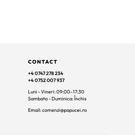
CONTACT
+4 0747 278 234
+4 0752 007 937
Luni - Vineri: 09:00–17:30
Sambata - Duminica: Închis
Email: comenzi@papucei.ro