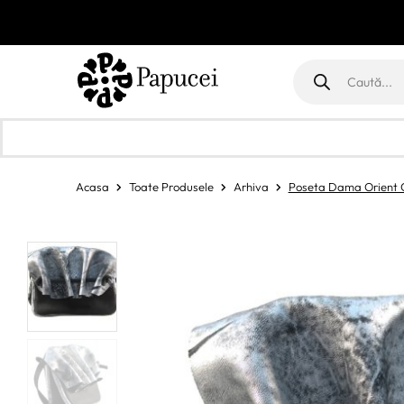
Products
search
Acasa
Toate Produsele
Arhiva
Poseta Dama Orient C