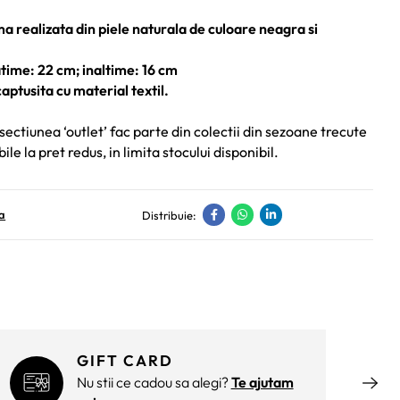
 realizata din piele naturala de culoare neagra si
time: 22 cm; inaltime: 16 cm
aptusita cu material textil.
sectiunea ‘outlet’ fac parte din colectii din sezoane trecute
bile la pret redus, in limita stocului disponibil.
a
Distribuie:
GIFT CARD
Nu stii ce cadou sa alegi?
Te ajutam