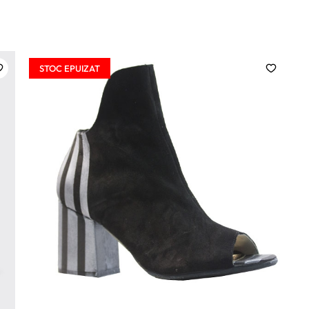
STOC EPUIZAT