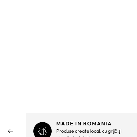
MADE IN ROMANIA
ără
Produse create local, cu grijă și