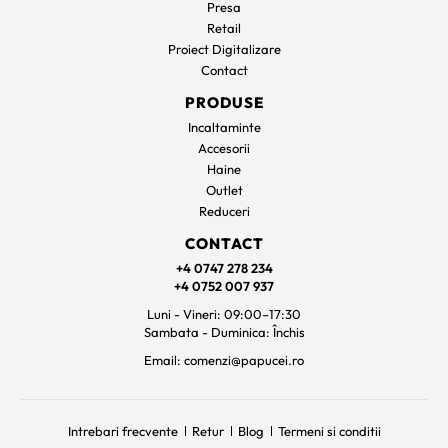
Presa
Retail
Proiect Digitalizare
Contact
PRODUSE
Incaltaminte
Accesorii
Haine
Outlet
Reduceri
CONTACT
+4 0747 278 234
+4 0752 007 937
Luni - Vineri: 09:00–17:30
Sambata - Duminica: Închis
Email: comenzi@papucei.ro
Intrebari frecvente
Retur
Blog
Termeni si conditii