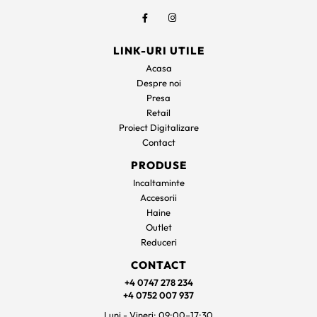
LINK-URI UTILE
Acasa
Despre noi
Presa
Retail
Proiect Digitalizare
Contact
PRODUSE
Incaltaminte
Accesorii
Haine
Outlet
Reduceri
CONTACT
+4 0747 278 234
+4 0752 007 937
Luni - Vineri: 09:00–17:30