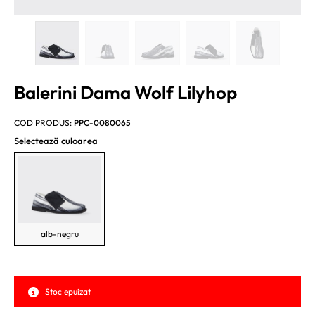
Balerini Dama Wolf Lilyhop
COD PRODUS:
PPC-0080065
Selectează culoarea
alb-negru
Stoc epuizat