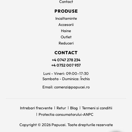
Contact
PRODUSE
Incaltaminte
Accesorii
Haine
Outlet
Reduceri
CONTACT
+4 0747 278 234
+4 0752 007 937
Luni - Vineri: 09:00–17:30
Sambata - Duminica: Închis
Email: comenzi@papucei.ro
Intrebari frecvente
Retur
Blog
Termeni si conditii
Protectia consumatorului-ANPC
Copyright © 2026 Papucei. Toate drepturile rezervate