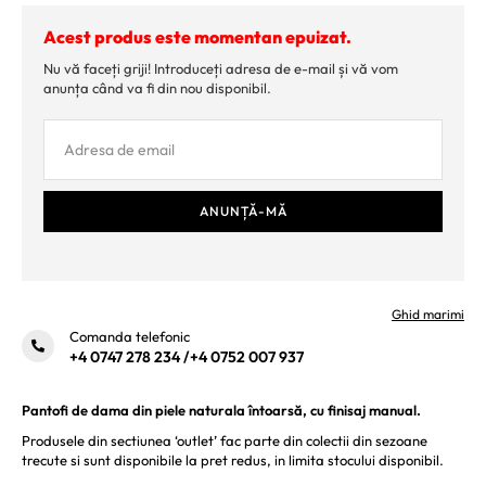
Acest produs este momentan epuizat.
Nu vă faceți griji! Introduceți adresa de e-mail și vă vom
anunța când va fi din nou disponibil.
Ghid marimi
Comanda telefonic
+4 0747 278 234
/
+4 0752 007 937
Pantofi de dama din piele naturala întoarsă, cu finisaj manual.
Produsele din sectiunea ‘outlet’ fac parte din colectii din sezoane
trecute si sunt disponibile la pret redus, in limita stocului disponibil.