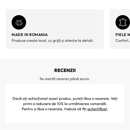
MADE IN ROMANIA
PIELE 
Produse create local, cu grijă și atenție la detalii.
Confort,
RECENZII
Nu există recenzii până acum.
Dacă ați achiziționat acest produs, puteți lăsa o recenzie. Veți
primi o reducere de 10% la următoarea comandă.
Pentru a lăsa o recenzie, trebuie să fiți
autentificat
.