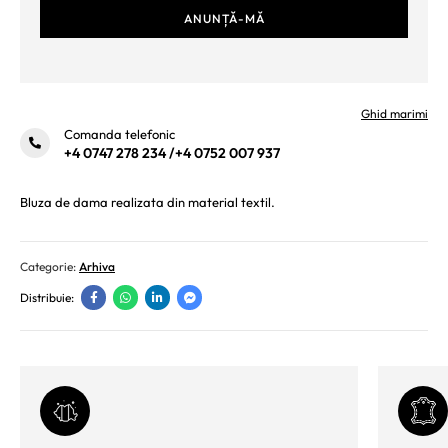
Ghid marimi
Comanda telefonic
+4 0747 278 234
/
+4 0752 007 937
Bluza de dama realizata din material textil.
Categorie:
Arhiva
Distribuie: