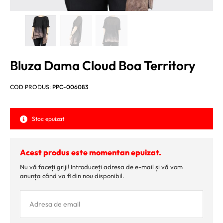
Bluza Dama Cloud Boa Territory
COD PRODUS:
PPC-006083
Stoc epuizat
Acest produs este momentan epuizat.
Nu vă faceți griji! Introduceți adresa de e-mail și vă vom
anunța când va fi din nou disponibil.