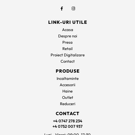
LINK-URI UTILE
Acasa
Despre noi
Presa
Retail
Proiect Digitalizare
Contact
PRODUSE
Incaltaminte
Accesorii
Haine
Outlet
Reduceri
CONTACT
+4 0747 278 234
+4 0752 007 937
Luni - Vineri: 09:00–17:30