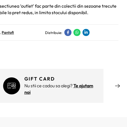
sectiunea ‘outlet’ fac parte din colectii din sezoane trecute
bile la pret redus, in limita stocului disponibil.
,
Pantofi
Distribuie:
GIFT CARD
Nu stii ce cadou sa alegi?
Te ajutam
noi