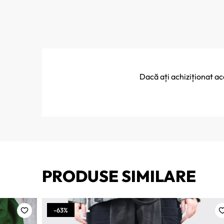
Dacă ați achiziționat a
PRODUSE SIMILARE
-63%