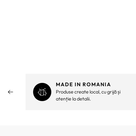
MADE IN ROMANIA
ără
Produse create local, cu grijă și
atenție la detalii.