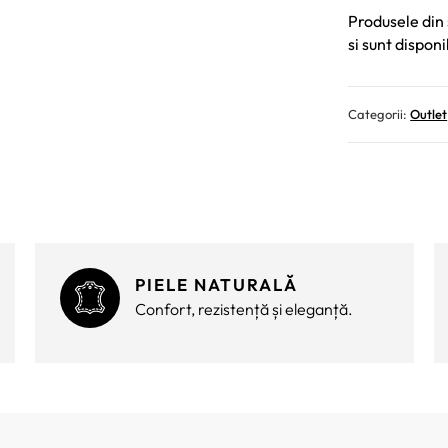
Produsele din 
si sunt disponi
Categorii:
Outlet
PIELE NATURALĂ
Confort, rezistență și eleganță.