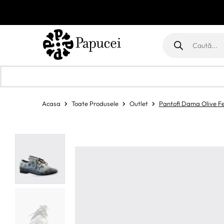
Products
search
Acasa
Toate Produsele
Outlet
Pantofi Dama Olive Fe