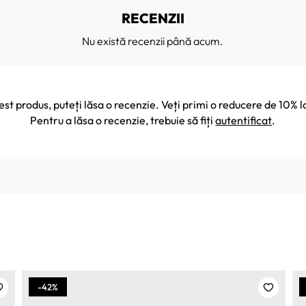
RECENZII
Nu există recenzii până acum.
cest produs, puteți lăsa o recenzie. Veți primi o reducere de 10
Pentru a lăsa o recenzie, trebuie să fiți
autentificat
.
-42%