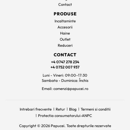
Contact
PRODUSE
Incaltaminte
Accesorii
Haine
Outlet
Reduceri
CONTACT
+4 0747 278 234
+4 0752 007 937
Luni - Vineri: 09:00–17:30
Sambata - Duminica: Închis
Email: comenzi@papucei.ro
Intrebari frecvente
Retur
Blog
Termeni si conditii
Protectia consumatorului-ANPC
Copyright © 2026 Papucei. Toate drepturile rezervate