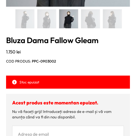
Bluza Dama Fallow Gleam
1.150
lei
COD PRODUS:
PPC-0903002
Stoc epuizat
Acest produs este momentan epuizat.
Nu vă faceți griji! Introduceți adresa de e-mail și vă vom
anunța când va fi din nou disponibil.