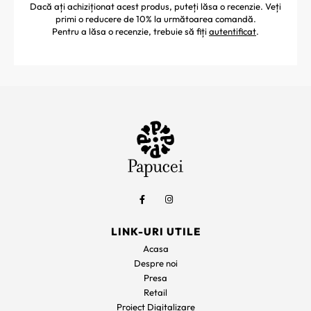
Dacă ați achiziționat acest produs, puteți lăsa o recenzie. Veți
primi o reducere de 10% la următoarea comandă.
Pentru a lăsa o recenzie, trebuie să fiți
autentificat
.
LINK-URI UTILE
Acasa
Despre noi
Presa
Retail
Proiect Digitalizare