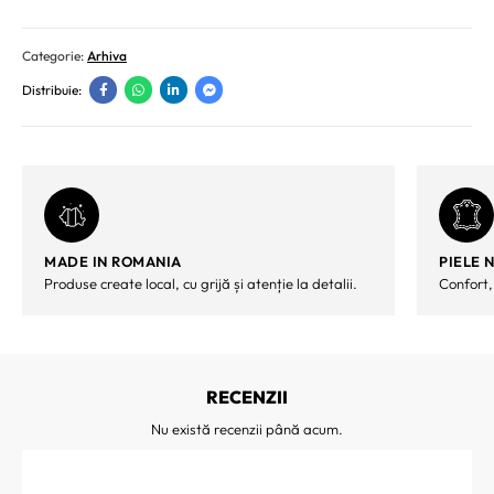
Categorie:
Arhiva
Distribuie:
MADE IN ROMANIA
PIELE 
Produse create local, cu grijă și atenție la detalii.
Confort,
RECENZII
Nu există recenzii până acum.