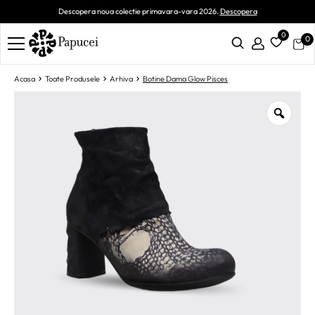
Descopera noua colectie primavara-vara 2026.
Descopera
0
0
Acasa
Toate Produsele
Arhiva
Botine Dama Glow Pisces