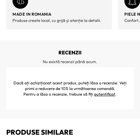
MADE IN ROMANIA
PIELE 
Produse create local, cu grijă și atenție la detalii.
Confort,
RECENZII
Nu există recenzii până acum.
Dacă ați achiziționat acest produs, puteți lăsa o recenzie. Veți
primi o reducere de 10% la următoarea comandă.
Pentru a lăsa o recenzie, trebuie să fiți
autentificat
.
PRODUSE SIMILARE