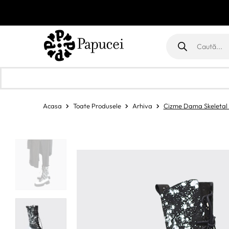
Products
search
Acasa
Toate Produsele
Arhiva
Cizme Dama Skeletal