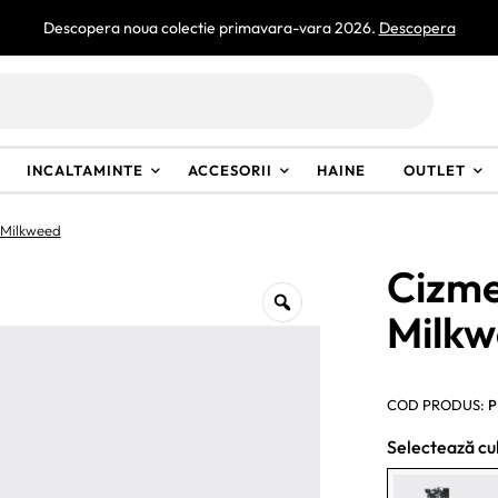
Descopera noua colectie primavara-vara 2026.
Descopera
INCALTAMINTE
ACCESORII
HAINE
OUTLET
 Milkweed
Cizme
Milk
COD PRODUS:
P
Selectează cu