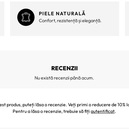
PIELE NATURALĂ
Confort, rezistență și eleganță.
RECENZII
Nu există recenzii până acum.
cest produs, puteți lăsa o recenzie. Veți primi o reducere de 10
Pentru a lăsa o recenzie, trebuie să fiți
autentificat
.