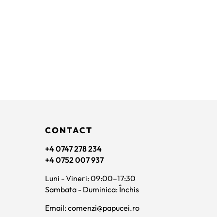
CONTACT
+4 0747 278 234
+4 0752 007 937
Luni - Vineri: 09:00–17:30
Sambata - Duminica: Închis
Email: comenzi@papucei.ro