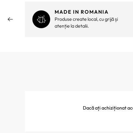
MADE IN ROMANIA
ără
Produse create local, cu grijă și
atenție la detalii.
Dacă ați achiziționat a