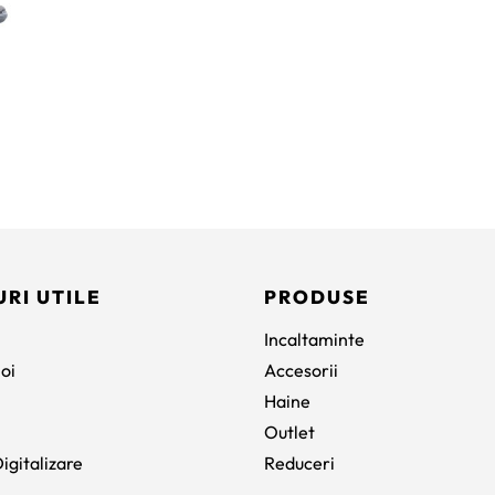
URI UTILE
PRODUSE
Incaltaminte
oi
Accesorii
Haine
Outlet
igitalizare
Reduceri