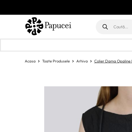
Products
search
Acasa
Toate Produsele
Arhiva
Colier Dama Opaline 