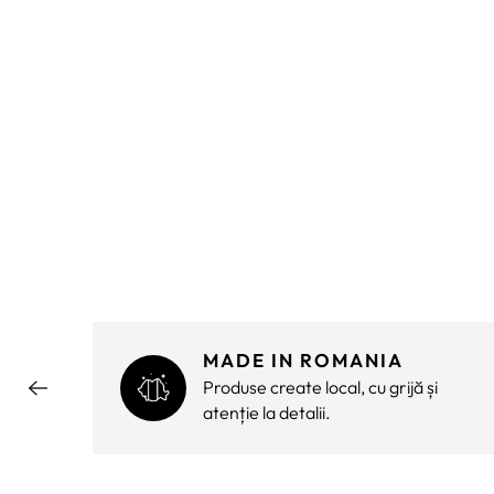
MADE IN ROMANIA
ără
Produse create local, cu grijă și
atenție la detalii.