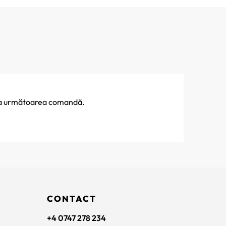
% la următoarea comandă.
CONTACT
+4 0747 278 234