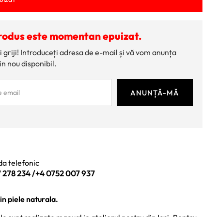
rodus este momentan epuizat.
i griji! Introduceți adresa de e-mail și vă vom anunța
in nou disponibil.
a telefonic
 278 234
/
+4 0752 007 937
n piele naturala.