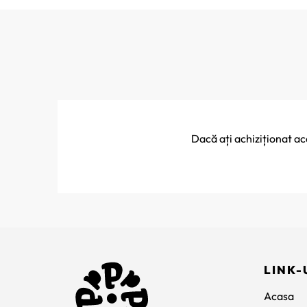
Dacă ați achiziționat a
LINK-
Acasa