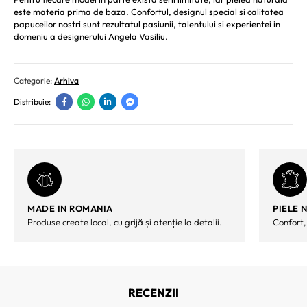
este materia prima de baza. Confortul, designul special si calitatea
papuceilor nostri sunt rezultatul pasiunii, talentului si experientei
in
domeniu a designerului Angela Vasiliu.
Categorie:
Arhiva
Distribuie:
MADE IN ROMANIA
PIELE 
Produse create local, cu grijă și atenție la detalii.
Confort,
RECENZII