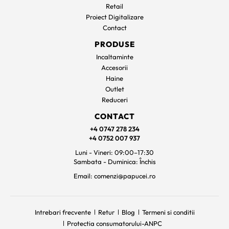
Retail
Proiect Digitalizare
Contact
PRODUSE
Incaltaminte
Accesorii
Haine
Outlet
Reduceri
CONTACT
+4 0747 278 234
+4 0752 007 937
Luni - Vineri: 09:00–17:30
Sambata - Duminica: Închis
Email: comenzi@papucei.ro
Intrebari frecvente
Retur
Blog
Termeni si conditii
Protectia consumatorului-ANPC