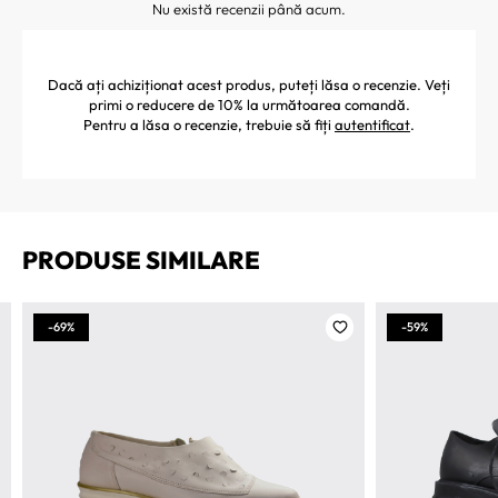
Nu există recenzii până acum.
Dacă ați achiziționat acest produs, puteți lăsa o recenzie. Veți
primi o reducere de 10% la următoarea comandă.
Pentru a lăsa o recenzie, trebuie să fiți
autentificat
.
PRODUSE SIMILARE
-69%
-59%