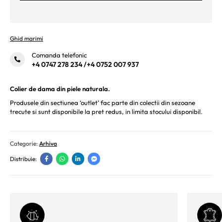
Ghid marimi
Comanda telefonic
+4 0747 278 234
/
+4 0752 007 937
Colier de dama din piele naturala.
Produsele din sectiunea ‘outlet’ fac parte din colectii din sezoane
trecute si sunt disponibile la pret redus, in limita stocului disponibil.
Categorie:
Arhiva
Distribuie: