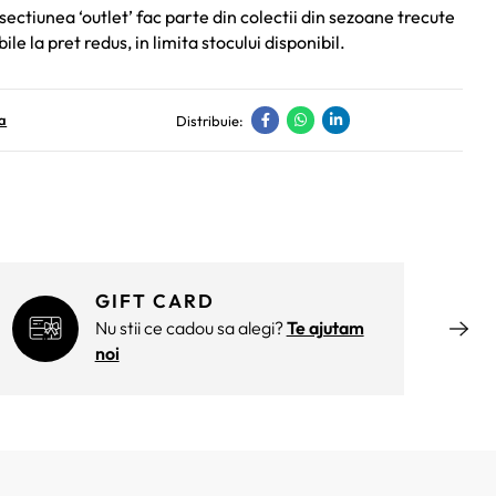
sectiunea ‘outlet’ fac parte din colectii din sezoane trecute
bile la pret redus, in limita stocului disponibil.
a
Distribuie:
GIFT CARD
Nu stii ce cadou sa alegi?
Te ajutam
noi