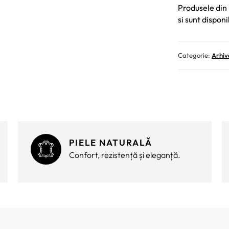
Produsele din 
si sunt disponi
Categorie:
Arhiv
PIELE NATURALĂ
Confort, rezistență și eleganță.