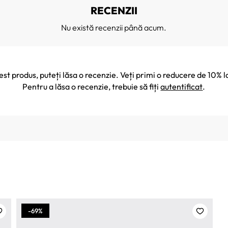
RECENZII
Nu există recenzii până acum.
cest produs, puteți lăsa o recenzie. Veți primi o reducere de 10
Pentru a lăsa o recenzie, trebuie să fiți
autentificat
.
-69%