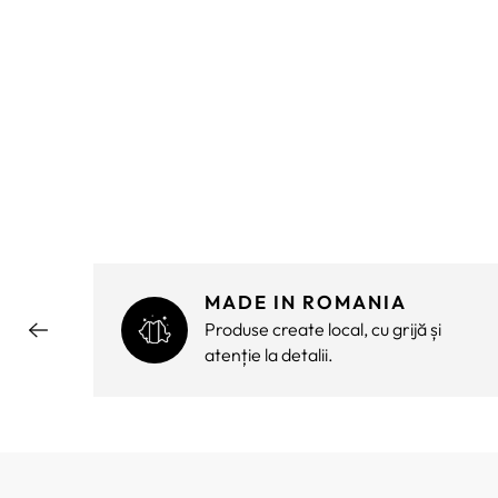
MADE IN ROMANIA
ără
Produse create local, cu grijă și
atenție la detalii.