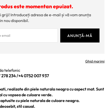
rodus este momentan epuizat.
i griji! Introduceți adresa de e-mail și vă vom anunța
in nou disponibil.
Ghid marimi
a telefonic
 278 234
/
+4 0752 007 937
ti, realizate din piele naturala neagra cu aspect mat. Sunt
al cu vopsea de culoare verde.
aptusite cu piele naturala de culoare neagra.
deosebit, stil casual.