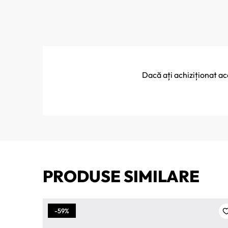
Dacă ați achiziționat a
PRODUSE SIMILARE
-59%