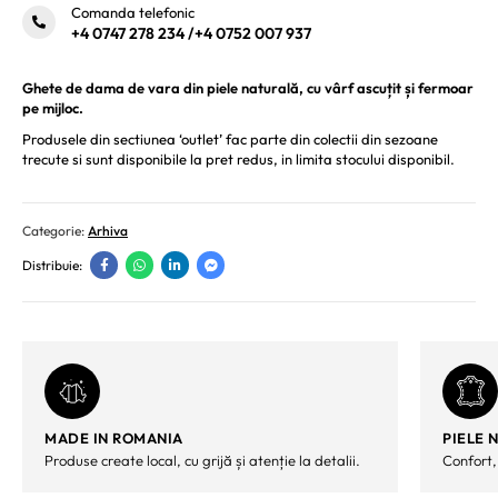
Comanda telefonic
+4 0747 278 234
/
+4 0752 007 937
Ghete de dama de vara din piele naturală, cu vârf ascuțit și fermoar
pe mijloc.
Produsele din sectiunea ‘outlet’ fac parte din colectii din sezoane
trecute si sunt disponibile la pret redus, in limita stocului disponibil.
Categorie:
Arhiva
Distribuie:
MADE IN ROMANIA
PIELE 
Produse create local, cu grijă și atenție la detalii.
Confort,