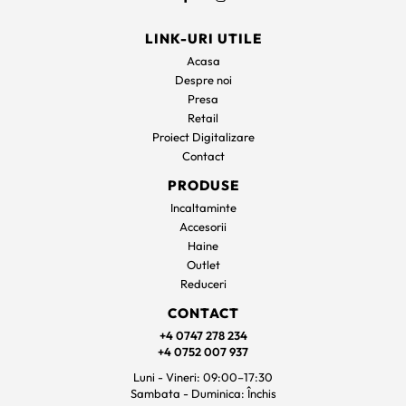
LINK-URI UTILE
Acasa
Despre noi
Presa
Retail
Proiect Digitalizare
Contact
PRODUSE
Incaltaminte
Accesorii
Haine
Outlet
Reduceri
CONTACT
+4 0747 278 234
+4 0752 007 937
Luni - Vineri: 09:00–17:30
Sambata - Duminica: Închis