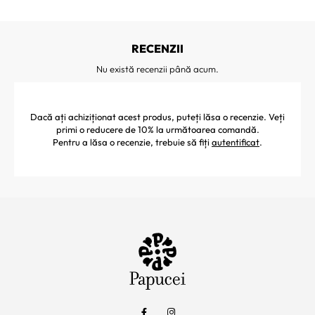
RECENZII
Nu există recenzii până acum.
Dacă ați achiziționat acest produs, puteți lăsa o recenzie. Veți
primi o reducere de 10% la următoarea comandă.
Pentru a lăsa o recenzie, trebuie să fiți
autentificat
.