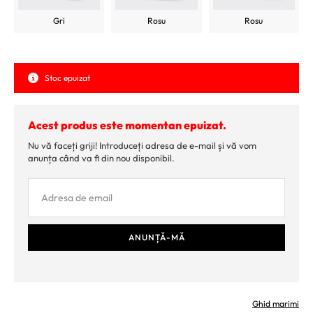
Gri
Rosu
Rosu
Stoc epuizat
Acest produs este momentan epuizat.
Nu vă faceți griji! Introduceți adresa de e-mail și vă vom
anunța când va fi din nou disponibil.
Ghid marimi