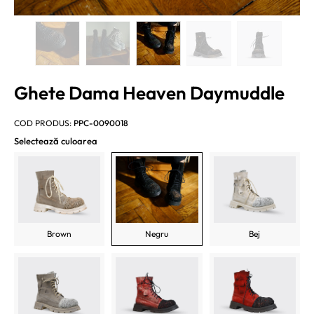
Ghete Dama Heaven Daymuddle
COD PRODUS:
PPC-0090018
Selectează culoarea
Brown
Negru
Bej