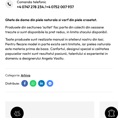
Comanda telefonic
+4 0747 278 234
/
+4 0752 007 937
Ghete de dama din piele naturala si varf din piele crosetat.
Produsele din sectiunea ‘outlet’ fac parte din colectii din sezoane
trecute si sunt disponibile la pret redus, in limita stocului disponibil.
Toate produsele sunt realizate manual in atelierul nostru din Iasi.
Pentru fiecare model in parte exista serii limitate, iar pielea naturala
este materia prima de baza. Confortul, designul special si calitatea
papuceilor nostri sunt rezultatul pasiunii, talentului si experientei in
domeniu a designerului Angela Vasiliu.
Categorie:
Arhiva
Distribuie: