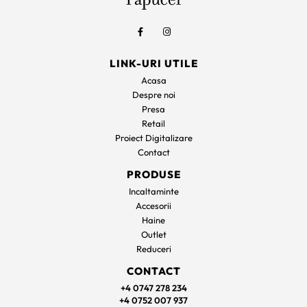
LINK-URI UTILE
Acasa
Despre noi
Presa
Retail
Proiect Digitalizare
Contact
PRODUSE
Incaltaminte
Accesorii
Haine
Outlet
Reduceri
CONTACT
+4 0747 278 234
+4 0752 007 937