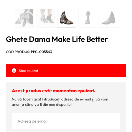
Ghete Dama Make Life Better
COD PRODUS:
PPC-005543
Stoc epuizat
Acest produs este momentan epuizat.
Nu vă faceți griji! Introduceți adresa de e-mail și vă vom
anunța când va fi din nou disponibil.