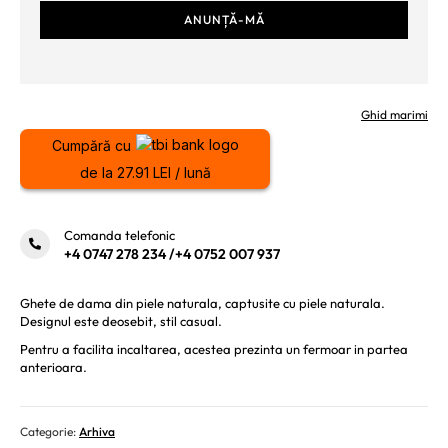
Ghid marimi
Cumpără cu
de la 27.91 LEI / lună
Comanda telefonic
+4 0747 278 234
/
+4 0752 007 937
Ghete de dama din piele naturala, captusite cu piele naturala.
Designul este deosebit, stil casual.
Pentru a facilita incaltarea, acestea prezinta un fermoar in partea
anterioara.
Categorie:
Arhiva