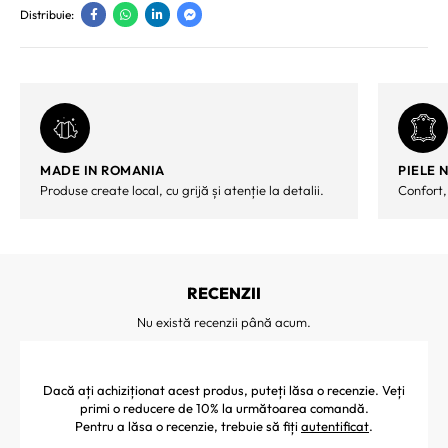
Distribuie:
MADE IN ROMANIA
PIELE 
Produse create local, cu grijă și atenție la detalii.
Confort,
RECENZII
Nu există recenzii până acum.
Dacă ați achiziționat acest produs, puteți lăsa o recenzie. Veți
primi o reducere de 10% la următoarea comandă.
Pentru a lăsa o recenzie, trebuie să fiți
autentificat
.