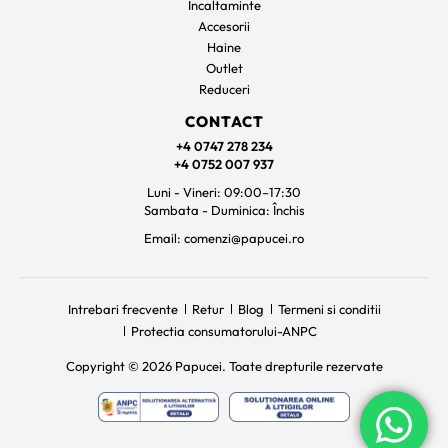
Incaltaminte
Accesorii
Haine
Outlet
Reduceri
CONTACT
+4 0747 278 234
+4 0752 007 937
Luni - Vineri: 09:00–17:30
Sambata - Duminica: Închis
Email: comenzi@papucei.ro
Intrebari frecvente
Retur
Blog
Termeni si conditii
Protectia consumatorului-ANPC
Copyright © 2026 Papucei. Toate drepturile rezervate