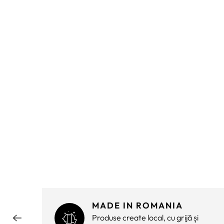
MADE IN ROMANIA
ără
Produse create local, cu grijă și