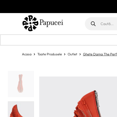
Products
search
Acasa
Toate Produsele
Outlet
Ghete Dama The Per