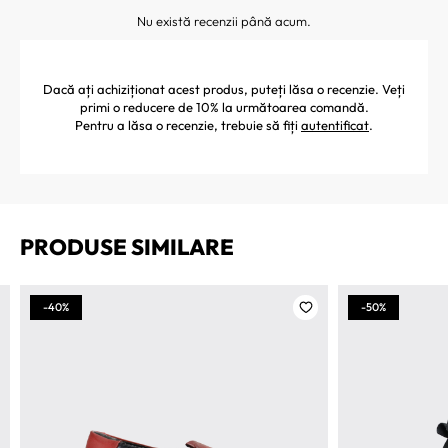
Nu există recenzii până acum.
Dacă ați achiziționat acest produs, puteți lăsa o recenzie. Veți
primi o reducere de 10% la următoarea comandă.
Pentru a lăsa o recenzie, trebuie să fiți
autentificat
.
PRODUSE SIMILARE
-40%
-50%