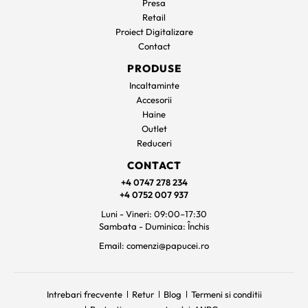
Presa
Retail
Proiect Digitalizare
Contact
PRODUSE
Incaltaminte
Accesorii
Haine
Outlet
Reduceri
CONTACT
+4 0747 278 234
+4 0752 007 937
Luni - Vineri: 09:00–17:30
Sambata - Duminica: Închis
Email: comenzi@papucei.ro
Intrebari frecvente
Retur
Blog
Termeni si conditii