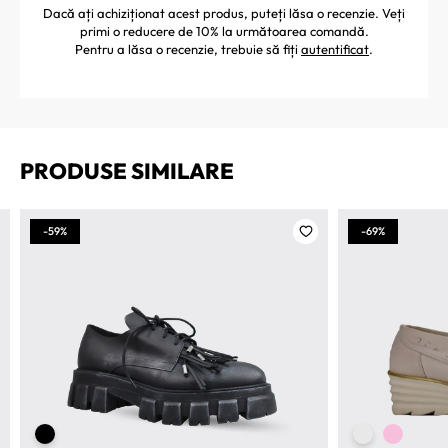
Dacă ați achiziționat acest produs, puteți lăsa o recenzie. Veți
primi o reducere de 10% la următoarea comandă.
Pentru a lăsa o recenzie, trebuie să fiți
autentificat
.
PRODUSE SIMILARE
-59%
-69%