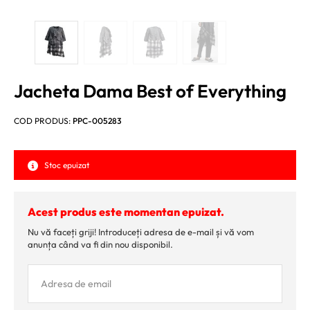
Jacheta Dama Best of Everything
COD PRODUS:
PPC-005283
Stoc epuizat
Acest produs este momentan epuizat.
Nu vă faceți griji! Introduceți adresa de e-mail și vă vom
anunța când va fi din nou disponibil.