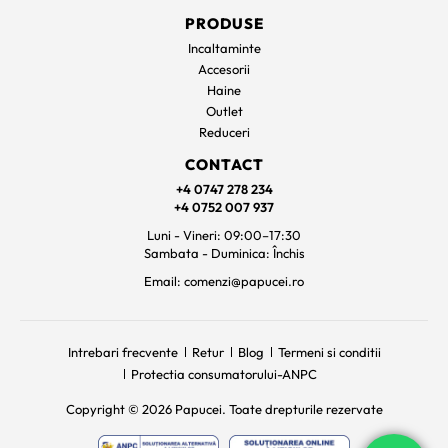
PRODUSE
Incaltaminte
Accesorii
Haine
Outlet
Reduceri
CONTACT
+4 0747 278 234
+4 0752 007 937
Luni - Vineri: 09:00–17:30
Sambata - Duminica: Închis
Email: comenzi@papucei.ro
Intrebari frecvente
Retur
Blog
Termeni si conditii
Protectia consumatorului-ANPC
Copyright © 2026 Papucei. Toate drepturile rezervate