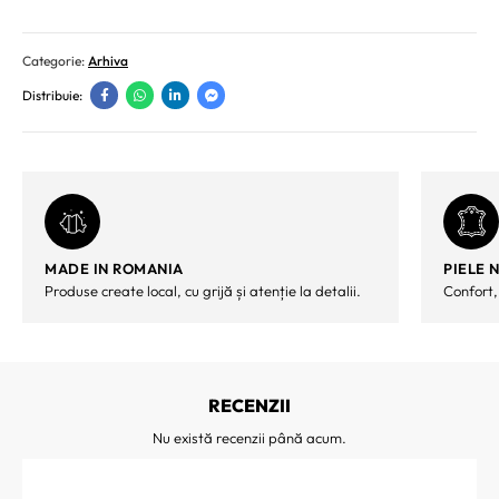
Categorie:
Arhiva
Distribuie:
MADE IN ROMANIA
PIELE 
Produse create local, cu grijă și atenție la detalii.
Confort,
RECENZII
Nu există recenzii până acum.