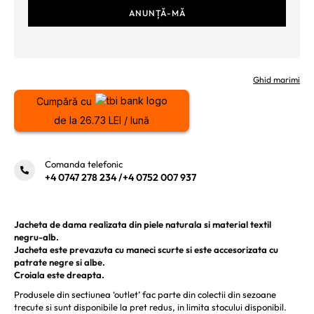
Ghid marimi
Cumpără cu
de la 26.73 LEI / lună
Comanda telefonic
+4 0747 278 234
/
+4 0752 007 937
Jacheta de dama realizata din piele naturala si material textil
negru-alb.
Jacheta este prevazuta cu maneci scurte si este accesorizata cu
patrate negre si albe.
Croiala este dreapta.
Produsele din sectiunea ‘outlet’ fac parte din colectii din sezoane
trecute si sunt disponibile la pret redus, in limita stocului disponibil.