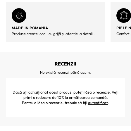
MADE IN ROMANIA
PIELE 
Produse create local, cu grijă și atenție la detalii.
Confort,
RECENZII
Nu există recenzii până acum.
Dacă ați achiziționat acest produs, puteți lăsa o recenzie. Veți
primi o reducere de 10% la următoarea comandă.
Pentru a lăsa o recenzie, trebuie să fiți
autentificat
.