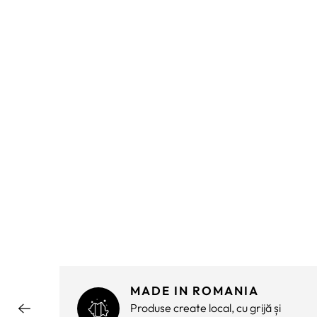
MADE IN ROMANIA
ără
Produse create local, cu grijă și