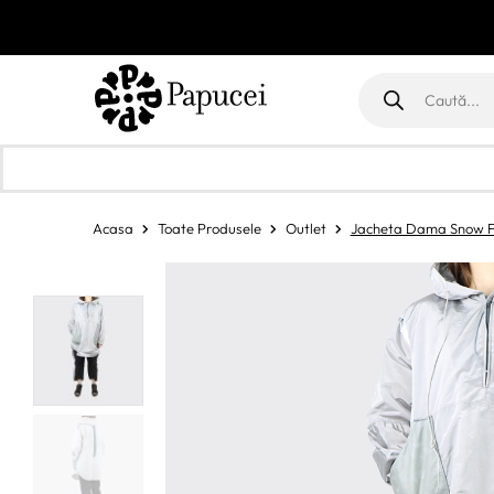
Products
search
Acasa
Toate Produsele
Outlet
Jacheta Dama Snow Fr