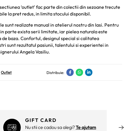
sectiunea ‘outlet’ fac parte din colectii din sezoane trecute
bile la pret redus, in limita stocului disponibil.
e sunt realizate manual in atelierul nostru din Iasi. Pentru
in parte exista serii limitate, iar pielea naturala este
de baza. Confortul, designul special si calitatea
ri sunt rezultatul pasiunii, talentului si experientei in
ignerului Angela Vasiliu.
,
Outlet
Distribuie:
GIFT CARD
Nu stii ce cadou sa alegi?
Te ajutam