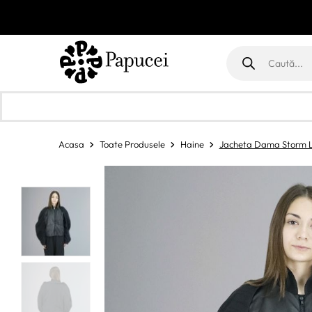
Products
search
Acasa
Toate Produsele
Haine
Jacheta Dama Storm L