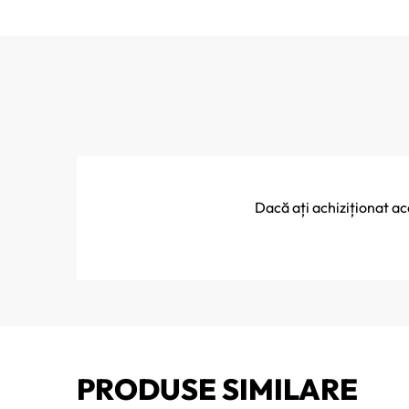
Dacă ați achiziționat a
PRODUSE SIMILARE