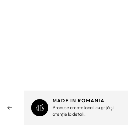
MADE IN ROMANIA
ără
Produse create local, cu grijă și
atenție la detalii.