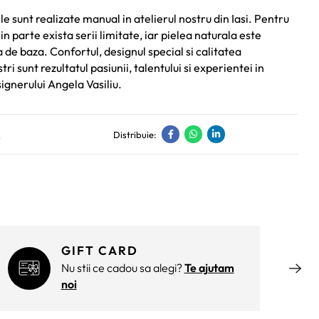
e sunt realizate manual in atelierul nostru din Iasi. Pentru
in parte exista serii limitate, iar pielea naturala este
de baza. Confortul, designul special si calitatea
ri sunt rezultatul pasiunii, talentului si experientei in
ignerului Angela Vasiliu.
e
Distribuie:
GIFT CARD
Nu stii ce cadou sa alegi?
Te ajutam
noi