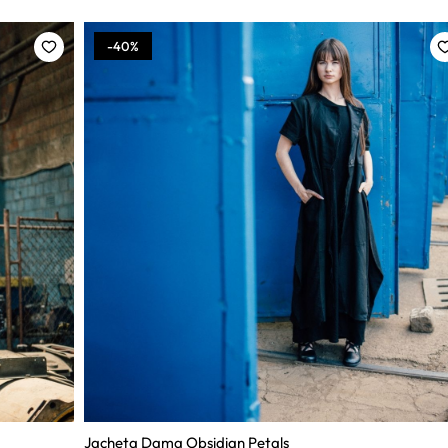
-40%
Jacheta Dama Obsidian Petals