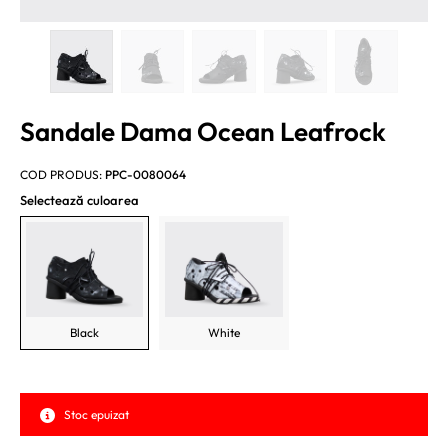
Sandale Dama Ocean Leafrock
COD PRODUS:
PPC-0080064
Selectează culoarea
Black
White
Stoc epuizat