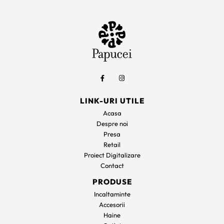
935 lei.
636 lei.
LINK-URI UTILE
Acasa
Despre noi
Presa
Retail
Proiect Digitalizare
Contact
PRODUSE
Incaltaminte
Accesorii
Haine