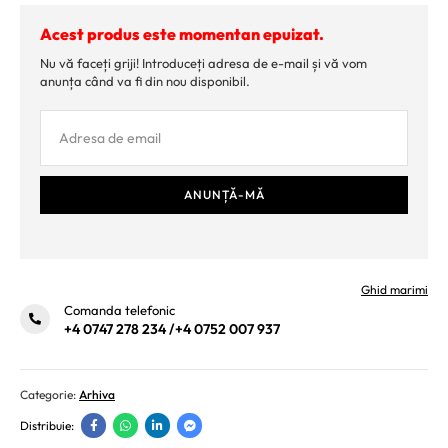
Acest produs este momentan epuizat.
Nu vă faceți griji! Introduceți adresa de e-mail și vă vom
anunța când va fi din nou disponibil.
Ghid marimi
Comanda telefonic
+4 0747 278 234
/
+4 0752 007 937
Categorie:
Arhiva
Distribuie: