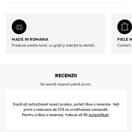
MADE IN ROMANIA
PIELE 
Produse create local, cu grijă și atenție la detalii.
Confort,
RECENZII
Nu există recenzii până acum.
Dacă ați achiziționat acest produs, puteți lăsa o recenzie. Veți
primi o reducere de 10% la următoarea comandă.
Pentru a lăsa o recenzie, trebuie să fiți
autentificat
.