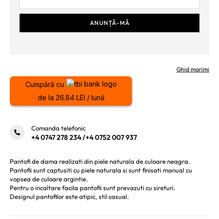
Ghid marimi
Cumpără cu
de la 26.84 LEI / lună
Comanda telefonic
+4 0747 278 234
/
+4 0752 007 937
Pantofi de dama realizati din piele naturala de culoare neagra.
Pantofii sunt captusiti cu piele naturala si sunt finisati manual cu
vopsea de culoare argintie.
Pentru o incaltare facila pantofii sunt prevazuti cu sireturi.
Designul pantofilor este atipic, stil casual.