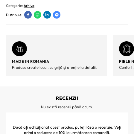
Categorie:
Arhiva
Distribuie:
MADE IN ROMANIA
PIELE 
Produse create local, cu grijă și atenție la detalii.
Confort,
RECENZII
Nu există recenzii până acum.
Dacă ați achiziționat acest produs, puteți lăsa o recenzie. Veți
primi o reducere de 10% la următoarea comandă.