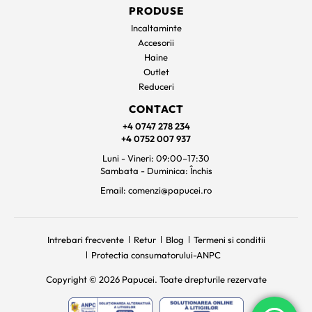
PRODUSE
Incaltaminte
Accesorii
Haine
Outlet
Reduceri
CONTACT
+4 0747 278 234
+4 0752 007 937
Luni - Vineri: 09:00–17:30
Sambata - Duminica: Închis
Email: comenzi@papucei.ro
Intrebari frecvente
Retur
Blog
Termeni si conditii
Protectia consumatorului-ANPC
Copyright © 2026 Papucei. Toate drepturile rezervate