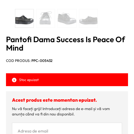
Pantofi Dama Success Is Peace Of
Mind
COD PRODUS:
PPC-005432
Stoc epuizat
Acest produs este momentan epuizat.
Nu vă faceți griji! Introduceți adresa de e-mail și vă vom
anunța când va fi din nou disponibil.