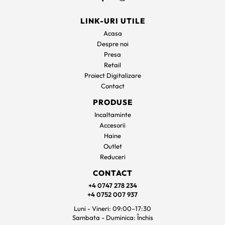
LINK-URI UTILE
Acasa
Despre noi
Presa
Retail
Proiect Digitalizare
Contact
PRODUSE
Incaltaminte
Accesorii
Haine
Outlet
Reduceri
CONTACT
+4 0747 278 234
+4 0752 007 937
Luni - Vineri: 09:00–17:30
Sambata - Duminica: Închis