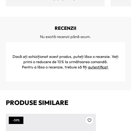
RECENZII
Nu există recenzii până acum.
Dacă ați achiziționat acest produs, puteți lăsa o recenzie. Veți
primi o reducere de 10% la următoarea comandă.
Pentru a lăsa o recenzie, trebuie să fiți
autentificat
.
PRODUSE SIMILARE
-59%