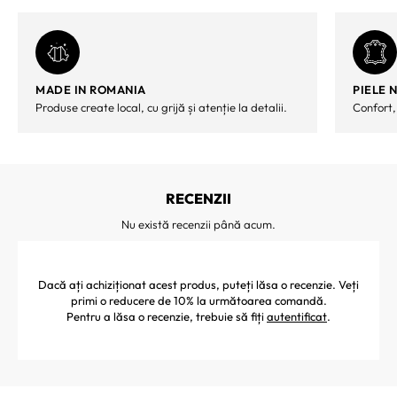
MADE IN ROMANIA
PIELE 
Produse create local, cu grijă și atenție la detalii.
Confort,
RECENZII
Nu există recenzii până acum.
Dacă ați achiziționat acest produs, puteți lăsa o recenzie. Veți
primi o reducere de 10% la următoarea comandă.
Pentru a lăsa o recenzie, trebuie să fiți
autentificat
.