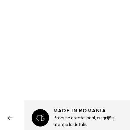
MADE IN ROMANIA
ără
Produse create local, cu grijă și
atenție la detalii.