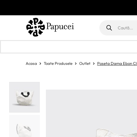
Products
search
Acasa
Toate Produsele
Outlet
Poseta Dama Ebon Cl