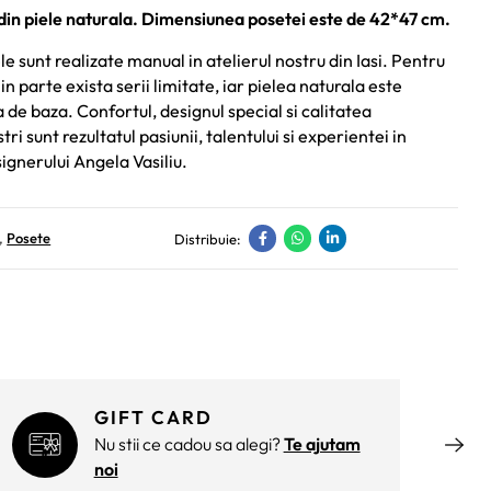
in piele naturala. Dimensiunea posetei este de 42*47 cm.
e sunt realizate manual in atelierul nostru din Iasi. Pentru
in parte exista serii limitate, iar pielea naturala este
de baza. Confortul, designul special si calitatea
ri sunt rezultatul pasiunii, talentului si experientei in
ignerului Angela Vasiliu.
,
Posete
Distribuie:
GIFT CARD
Nu stii ce cadou sa alegi?
Te ajutam
noi