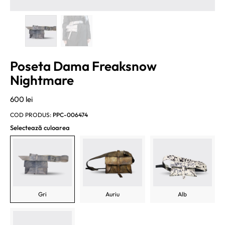
Poseta Dama Freaksnow
Nightmare
600
lei
COD PRODUS:
PPC-006474
Selectează culoarea
Gri
Auriu
Alb