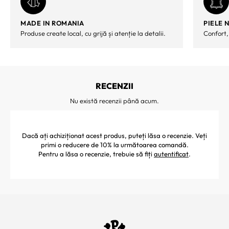
MADE IN ROMANIA
PIELE 
Produse create local, cu grijă și atenție la detalii.
Confort,
RECENZII
Nu există recenzii până acum.
Dacă ați achiziționat acest produs, puteți lăsa o recenzie. Veți
primi o reducere de 10% la următoarea comandă.
Pentru a lăsa o recenzie, trebuie să fiți
autentificat
.