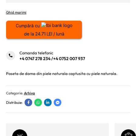
Ghid marimi
Cumpără cu
de la 24.71 LEI / lună
Comanda telefonic
+4 0747 278 234
/
+4 0752 007 937
Poseta de dama din piele naturala captusita cu piele naturala.
Categorie:
Arhiva
Distribuie: