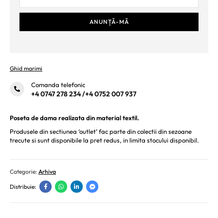
Ghid marimi
Comanda telefonic
+4 0747 278 234
/
+4 0752 007 937
Poseta de dama realizata din material textil.
Produsele din sectiunea ‘outlet’ fac parte din colectii din sezoane
trecute si sunt disponibile la pret redus, in limita stocului disponibil.
Categorie:
Arhiva
Distribuie: