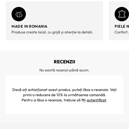
MADE IN ROMANIA
PIELE 
Produse create local, cu grijă și atenție la detalii.
Confort,
RECENZII
Nu există recenzii până acum.
Dacă ați achiziționat acest produs, puteți lăsa o recenzie. Veți
primi o reducere de 10% la următoarea comandă.
Pentru a lăsa o recenzie, trebuie să fiți
autentificat
.