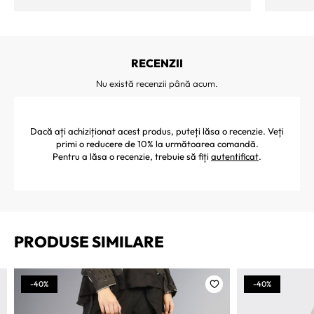
RECENZII
Nu există recenzii până acum.
Dacă ați achiziționat acest produs, puteți lăsa o recenzie. Veți
primi o reducere de 10% la următoarea comandă.
Pentru a lăsa o recenzie, trebuie să fiți
autentificat
.
PRODUSE SIMILARE
-40%
-40%