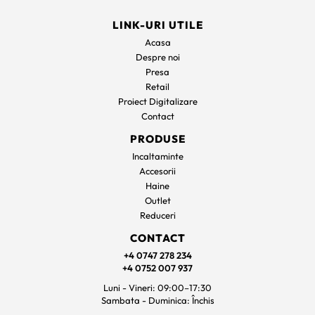
LINK-URI UTILE
Acasa
Despre noi
Presa
Retail
Proiect Digitalizare
Contact
PRODUSE
Incaltaminte
Accesorii
Haine
Outlet
Reduceri
CONTACT
+4 0747 278 234
+4 0752 007 937
Luni - Vineri: 09:00–17:30
Sambata - Duminica: Închis