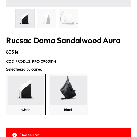
Rucsac Dama Sandalwood Aura
805
lei
COD PRODUS:
PPC-0903111-1
Selectează culoarea
white
Black
Stoc epuizat