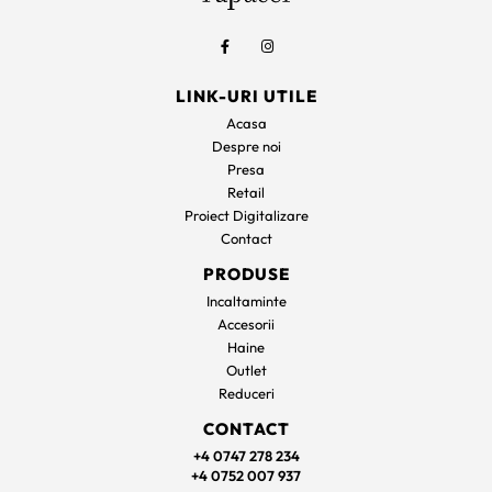
LINK-URI UTILE
Acasa
Despre noi
Presa
Retail
Proiect Digitalizare
Contact
PRODUSE
Incaltaminte
Accesorii
Haine
Outlet
Reduceri
CONTACT
+4 0747 278 234
+4 0752 007 937