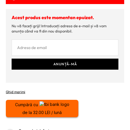
Acest produs este momentan epuizat.
Nu vă faceți griji! Introduceți adresa de e-mail și vă vom
anunța când va fi din nou disponibil.
Ghid marimi
Cumpără cu
de la 32.00 LEI / lună