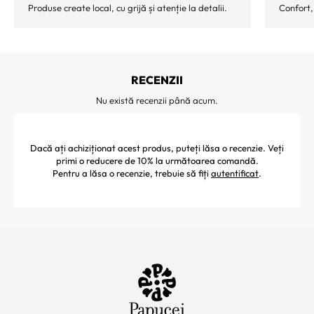
Produse create local, cu grijă și atenție la detalii.
Confort,
RECENZII
Nu există recenzii până acum.
Dacă ați achiziționat acest produs, puteți lăsa o recenzie. Veți
primi o reducere de 10% la următoarea comandă.
Pentru a lăsa o recenzie, trebuie să fiți
autentificat
.