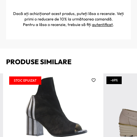
Dacă ați achiziționat acest produs, puteți lăsa o recenzie. Veți
primi o reducere de 10% la următoarea comandă.
Pentru a lăsa o recenzie, trebuie să fiți
autentificat
.
PRODUSE SIMILARE
-69%
STOC EPUIZAT