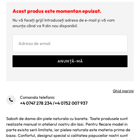
Acest produs este momentan epuizat.
Nu vă faceți griji! Introduceți adresa de e-mail și vă vom
anunța când va fi din nou disponibil.
Ghid marimi
Comanda telefonic
+4 0747 278 234
/
+4 0752 007 937
Saboti de dama din piele naturala cu bareta. Toate produsele sunt
realizate manual in atelierul nostru din Iasi. Pentru fiecare model in
parte exista serii limitate, iar pielea naturala este materia prima de
baza. Confortul, designul special si calitatea papuceilor nostri sunt