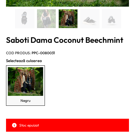
Saboti Dama Coconut Beechmint
COD PRODUS:
PPC-0080031
Selectează culoarea
Negru
Stoc epuizat