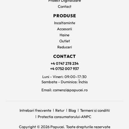
Proiect Digitalizare
Contact
PRODUSE
Incaltaminte
Accesorii
Haine
Outlet
Reduceri
CONTACT
+4 0747 278 234
+4 0752 007 937
Luni - Vineri: 09:00–17:30
Sambata - Duminica: Închis
Email: comenzi@papucei.ro
Intrebari frecvente
Retur
Blog
Termeni si conditii
Protectia consumatorului-ANPC
Copyright © 2026 Papucei. Toate drepturile rezervate