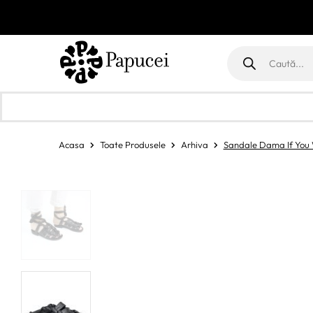
Products
search
Acasa
Toate Produsele
Arhiva
Sandale Dama If You