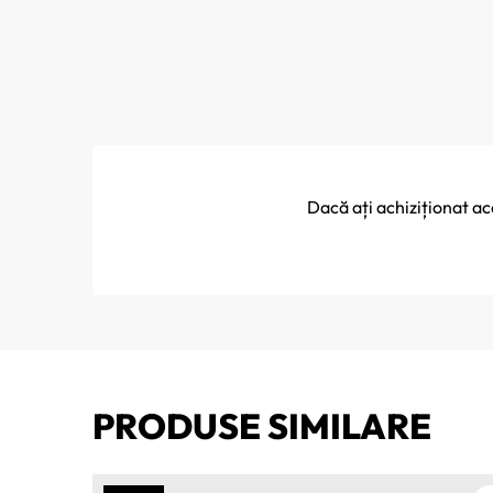
Dacă ați achiziționat a
PRODUSE SIMILARE