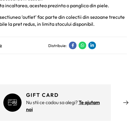
ita incaltarea, acestea prezinta o panglica din piele.
sectiunea ‘outlet’ fac parte din colectii din sezoane trecute
bile la pret redus, in limita stocului disponibil.
a
Distribuie:
GIFT CARD
Nu stii ce cadou sa alegi?
Te ajutam
noi