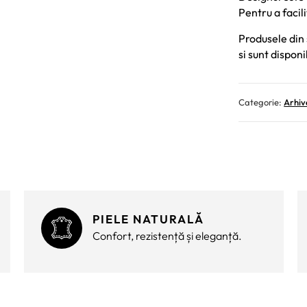
Pentru a facil
Produsele din 
si sunt disponi
Categorie:
Arhiv
PIELE NATURALĂ
Confort, rezistență și eleganță.