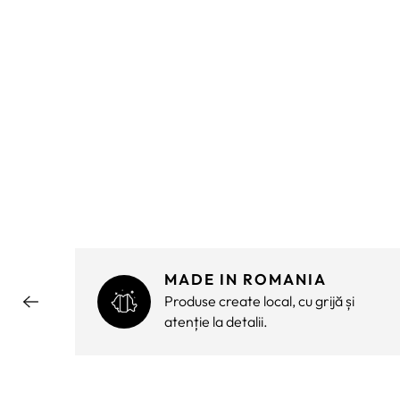
MADE IN ROMANIA
ără
Produse create local, cu grijă și
atenție la detalii.