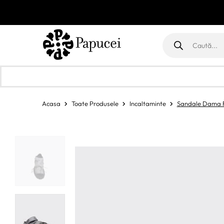
Products
search
Acasa
Toate Produsele
Incaltaminte
Sandale Dama 