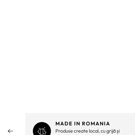
MADE IN ROMANIA
ără
Produse create local, cu grijă și