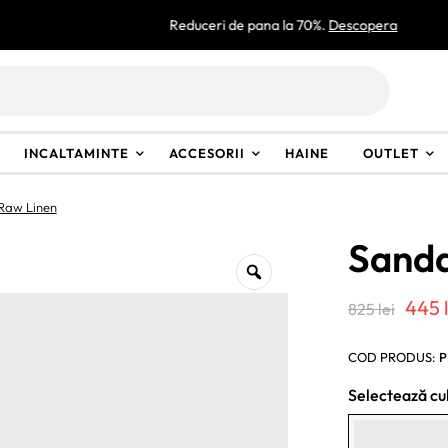
Reduceri de pana la 70%.
Descopera
INCALTAMINTE
ACCESORII
HAINE
OUTLET
Raw Linen
Sanda
Preț
445
825
lei
iniți
COD PRODUS:
P
a
Selectează cu
fost
825 