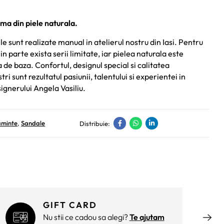
ma din piele naturala.
e sunt realizate manual in atelierul nostru din Iasi. Pentru
in parte exista serii limitate, iar pielea naturala este
de baza. Confortul, designul special si calitatea
ri sunt rezultatul pasiunii, talentului si experientei in
ignerului Angela Vasiliu.
aminte
,
Sandale
Distribuie:
GIFT CARD
Nu stii ce cadou sa alegi?
Te ajutam