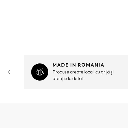
MADE IN ROMANIA
ără
Produse create local, cu grijă și
atenție la detalii.