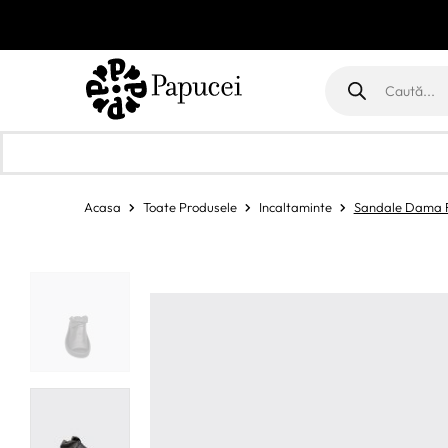
Products
search
Acasa
Toate Produsele
Incaltaminte
Sandale Dama R