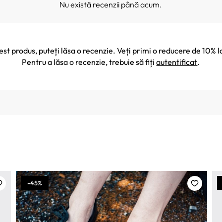
Nu există recenzii până acum.
cest produs, puteți lăsa o recenzie. Veți primi o reducere de 10
Pentru a lăsa o recenzie, trebuie să fiți
autentificat
.
-45%