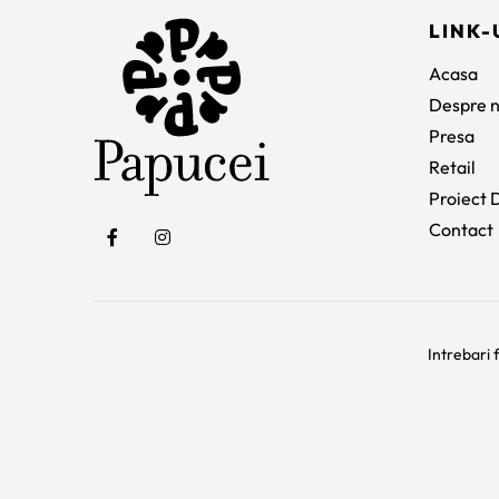
LINK-
Acasa
Despre n
Presa
Retail
Proiect D
Contact
Intrebari