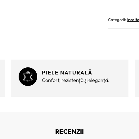
Categorii:
Incalt
PIELE NATURALĂ
Confort, rezistență și eleganță.
RECENZII