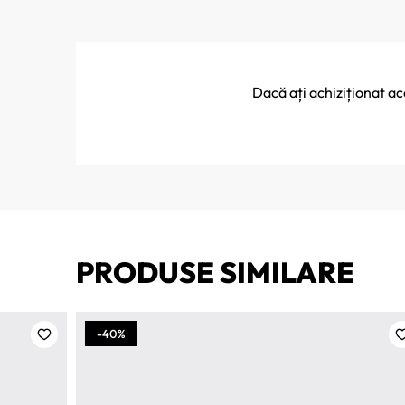
Dacă ați achiziționat a
PRODUSE SIMILARE
-40%