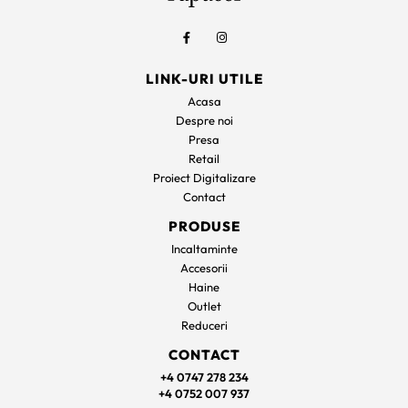
LINK-URI UTILE
Acasa
Despre noi
Presa
Retail
Proiect Digitalizare
Contact
PRODUSE
Incaltaminte
Accesorii
Haine
Outlet
Reduceri
CONTACT
+4 0747 278 234
+4 0752 007 937