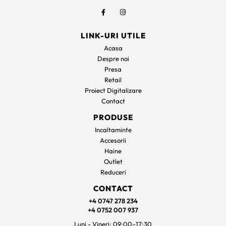
LINK-URI UTILE
Acasa
Despre noi
Presa
Retail
Proiect Digitalizare
Contact
PRODUSE
Incaltaminte
Accesorii
Haine
Outlet
Reduceri
CONTACT
+4 0747 278 234
+4 0752 007 937
Luni - Vineri: 09:00–17:30