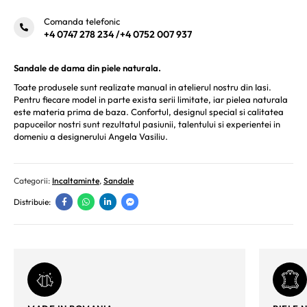
Comanda telefonic
+4 0747 278 234
/
+4 0752 007 937
Sandale de dama din piele naturala.
Toate produsele sunt realizate manual in atelierul nostru din Iasi.
Pentru fiecare model in parte exista serii limitate, iar pielea naturala
este materia prima de baza. Confortul, designul special si calitatea
papuceilor nostri sunt rezultatul pasiunii, talentului si experientei in
domeniu a designerului Angela Vasiliu.
Categorii:
Incaltaminte
,
Sandale
Distribuie: