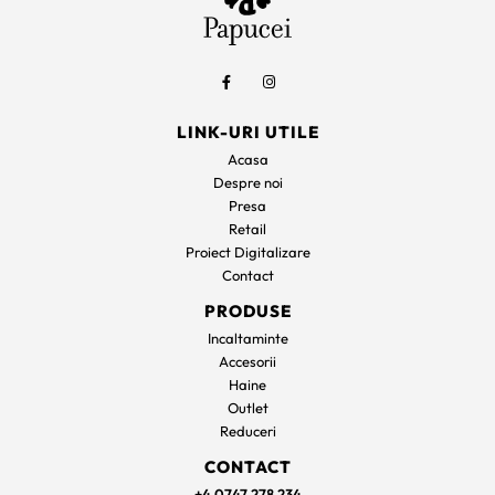
LINK-URI UTILE
Acasa
Despre noi
Presa
Retail
Proiect Digitalizare
Contact
PRODUSE
Incaltaminte
Accesorii
Haine
Outlet
Reduceri
CONTACT
+4 0747 278 234