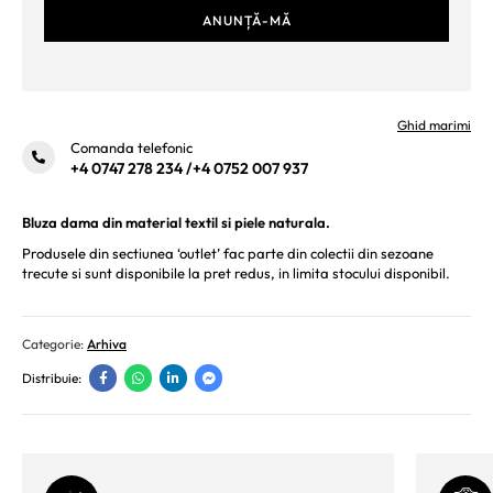
Ghid marimi
Comanda telefonic
+4 0747 278 234
/
+4 0752 007 937
Bluza dama din material textil si piele naturala.
Produsele din sectiunea ‘outlet’ fac parte din colectii din sezoane
trecute si sunt disponibile la pret redus, in limita stocului disponibil.
Categorie:
Arhiva
Distribuie: