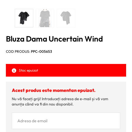
Bluza Dama Uncertain Wind
COD PRODUS:
PPC-005653
Stoc epuizat
Acest produs este momentan epuizat.
Nu vă faceți griji! Introduceți adresa de e-mail și vă vom
anunța când va fi din nou disponibil.