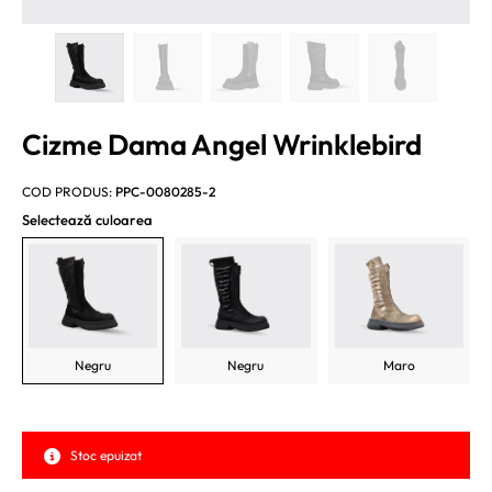
Cizme Dama Angel Wrinklebird
COD PRODUS:
PPC-0080285-2
Selectează culoarea
Negru
Negru
Maro
Stoc epuizat