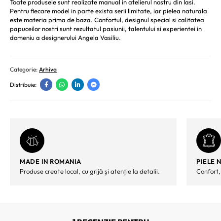
Toate produsele sunt realizate manual in atelierul nostru din Iasi.
Pentru fiecare model in parte exista serii limitate, iar pielea naturala
este materia prima de baza. Confortul, designul special si calitatea
papuceilor nostri sunt rezultatul pasiunii, talentului si experientei in
domeniu a designerului Angela Vasiliu.
Categorie:
Arhiva
Distribuie:
MADE IN ROMANIA
PIELE 
Produse create local, cu grijă și atenție la detalii.
Confort,