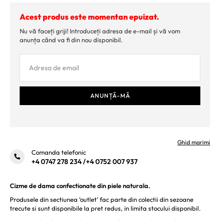
Acest produs este momentan epuizat.
Nu vă faceți griji! Introduceți adresa de e-mail și vă vom
anunța când va fi din nou disponibil.
Ghid marimi
Comanda telefonic
+4 0747 278 234
/
+4 0752 007 937
Cizme de dama confectionate din piele naturala.
Produsele din sectiunea ‘outlet’ fac parte din colectii din sezoane
trecute si sunt disponibile la pret redus, in limita stocului disponibil.