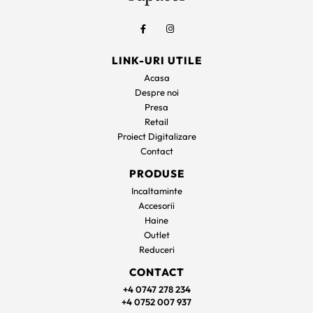
LINK-URI UTILE
Acasa
Despre noi
Presa
Retail
Proiect Digitalizare
Contact
PRODUSE
Incaltaminte
Accesorii
Haine
Outlet
Reduceri
CONTACT
+4 0747 278 234
+4 0752 007 937