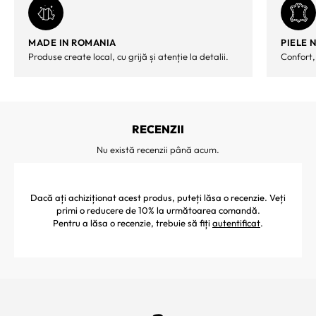
MADE IN ROMANIA
PIELE 
Produse create local, cu grijă și atenție la detalii.
Confort,
RECENZII
Nu există recenzii până acum.
Dacă ați achiziționat acest produs, puteți lăsa o recenzie. Veți
primi o reducere de 10% la următoarea comandă.
Pentru a lăsa o recenzie, trebuie să fiți
autentificat
.