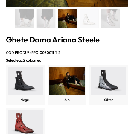
Ghete Dama Ariana Steele
COD PRODUS:
PPC-0080011-1-2
Selectează culoarea
Negru
Alb
Silver