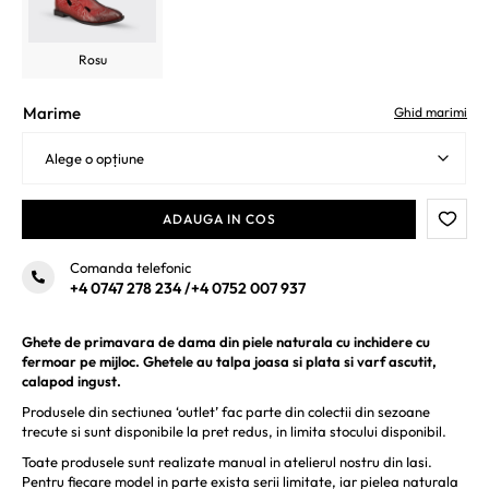
Rosu
Marime
Ghid marimi
ADAUGA IN COS
Comanda telefonic
+4 0747 278 234
/
+4 0752 007 937
Ghete de primavara de dama din piele naturala cu inchidere cu
fermoar pe mijloc. Ghetele au talpa joasa si plata si varf ascutit,
calapod ingust.
Produsele din sectiunea ‘outlet’ fac parte din colectii din sezoane
trecute si sunt disponibile la pret redus, in limita stocului disponibil.
Toate produsele sunt realizate manual in atelierul nostru din Iasi.
Pentru fiecare model in parte exista serii limitate, iar pielea naturala