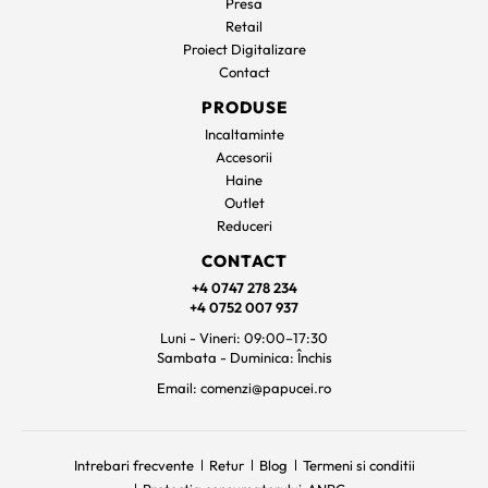
Presa
Retail
Proiect Digitalizare
Contact
PRODUSE
Incaltaminte
Accesorii
Haine
Outlet
Reduceri
CONTACT
+4 0747 278 234
+4 0752 007 937
Luni - Vineri: 09:00–17:30
Sambata - Duminica: Închis
Email: comenzi@papucei.ro
Intrebari frecvente
Retur
Blog
Termeni si conditii