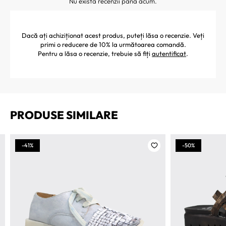
Nu există recenzii până acum.
Dacă ați achiziționat acest produs, puteți lăsa o recenzie. Veți
primi o reducere de 10% la următoarea comandă.
Pentru a lăsa o recenzie, trebuie să fiți
autentificat
.
PRODUSE SIMILARE
-41%
-50%