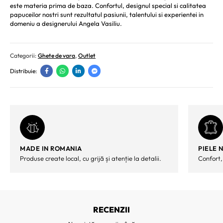
este materia prima de baza. Confortul, designul special si calitatea
papuceilor nostri sunt rezultatul pasiunii, talentului si experientei in
domeniu a designerului Angela Vasiliu.
Categorii:
Ghete de vara
,
Outlet
Distribuie:
MADE IN ROMANIA
PIELE 
Produse create local, cu grijă și atenție la detalii.
Confort,
RECENZII