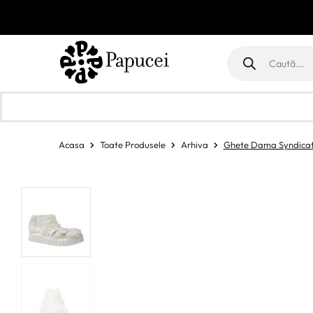
Products
search
Acasa
Toate Produsele
Arhiva
Ghete Dama Syndicat