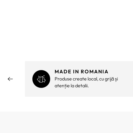
MADE IN ROMANIA
ără
Produse create local, cu grijă și
atenție la detalii.