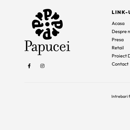
LINK-
Acasa
Despre n
Presa
Retail
Proiect D
Contact
Intrebari