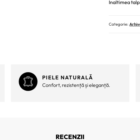
Inaltimea talp
Categorie:
Arhiv
PIELE NATURALĂ
Confort, rezistență și eleganță.
RECENZII