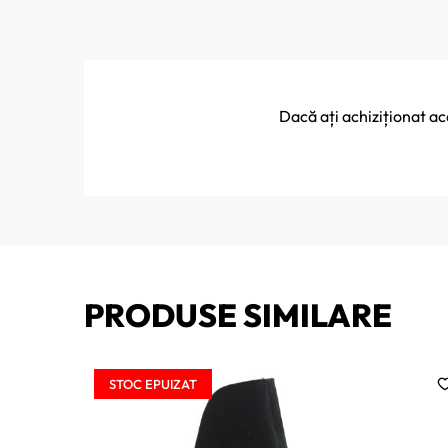
Dacă ați achiziționat a
PRODUSE SIMILARE
STOC EPUIZAT