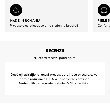
MADE IN ROMANIA
PIELE 
Produse create local, cu grijă și atenție la detalii.
Confort,
RECENZII
Nu există recenzii până acum.
Dacă ați achiziționat acest produs, puteți lăsa o recenzie. Veți
primi o reducere de 10% la următoarea comandă.
Pentru a lăsa o recenzie, trebuie să fiți
autentificat
.