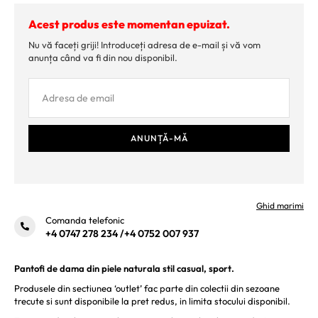
Acest produs este momentan epuizat.
Nu vă faceți griji! Introduceți adresa de e-mail și vă vom
anunța când va fi din nou disponibil.
Ghid marimi
Comanda telefonic
+4 0747 278 234
/
+4 0752 007 937
Pantofi de dama din piele naturala stil casual, sport.
Produsele din sectiunea ‘outlet’ fac parte din colectii din sezoane
trecute si sunt disponibile la pret redus, in limita stocului disponibil.