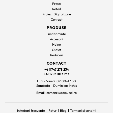
Presa
Retail
Proiect Digitalizare
Contact
PRODUSE
Incaltaminte
Accesorii
Haine
Outlet
Reduceri
CONTACT
+4 0747 278 234
+4 0752 007 937
Luni - Vineri: 09:00–17:30
Sambata - Duminica: Închis
Email: comenzi@papucei.ro
Intrebari frecvente
Retur
Blog
Termeni si conditii