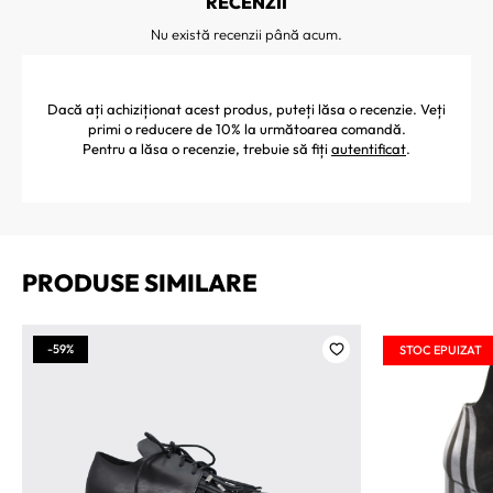
RECENZII
Nu există recenzii până acum.
Dacă ați achiziționat acest produs, puteți lăsa o recenzie. Veți
primi o reducere de 10% la următoarea comandă.
Pentru a lăsa o recenzie, trebuie să fiți
autentificat
.
PRODUSE SIMILARE
-59%
STOC EPUIZAT