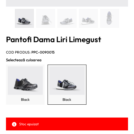
Pantofi Dama Liri Limegust
COD PRODUS:
PPC-0090015
Selectează culoarea
Black
Black
Stoc epuizat