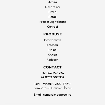
Acasa
Despre noi
Presa
Retail
Proiect Digitalizare
Contact
PRODUSE
Incaltaminte
Accesorii
Haine
Outlet
Reduceri
CONTACT
+4 0747 278 234
+4 0752 007 937
Luni - Vineri: 09:00–17:30
Sambata - Duminica: Închis
Email: comenzi@papucei.ro