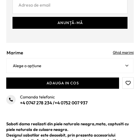
Marime
Ghid marimi
ADAUGA IN COS
Comanda telefonic
+4 0747 278 234
/
+4 0752 007 937
Saboti dama realizati din piele naturala neagra,mata, captusiti cu
piele naturala de culoare neagra.
Designul sabotilor este deosebit, prin prezenta accesoriului