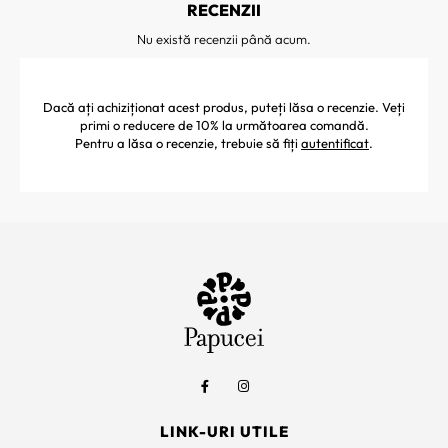
RECENZII
Nu există recenzii până acum.
Dacă ați achiziționat acest produs, puteți lăsa o recenzie. Veți
primi o reducere de 10% la următoarea comandă.
Pentru a lăsa o recenzie, trebuie să fiți
autentificat
.
LINK-URI UTILE