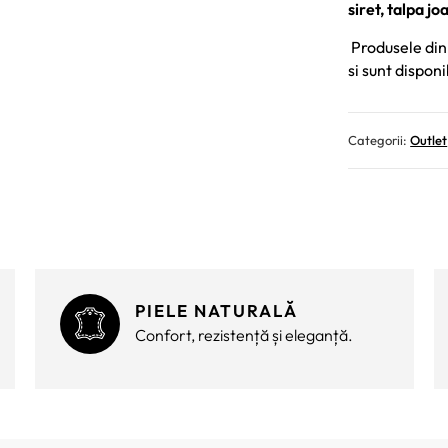
siret, talpa jo
Produsele din 
si sunt disponi
Categorii:
Outlet
PIELE NATURALĂ
Confort, rezistență și eleganță.