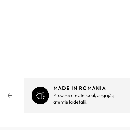
MADE IN ROMANIA
ără
Produse create local, cu grijă și
atenție la detalii.