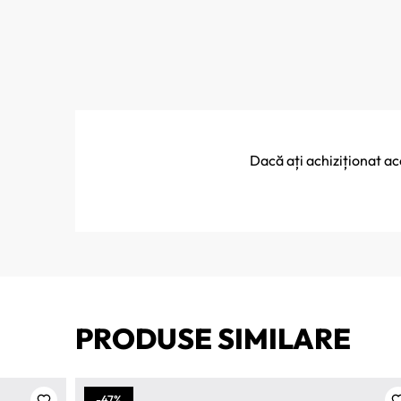
Dacă ați achiziționat a
PRODUSE SIMILARE
-47%