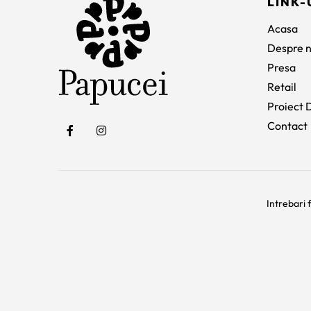
LINK-
Acasa
Despre n
Presa
Retail
Proiect D
Contact
Intrebari