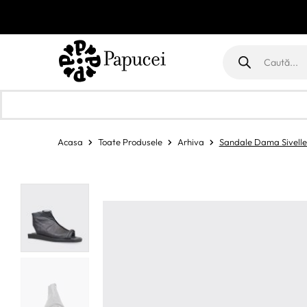
Products
search
Acasa
Toate Produsele
Arhiva
Sandale Dama Sivell