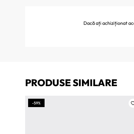
Dacă ați achiziționat a
PRODUSE SIMILARE
-59%