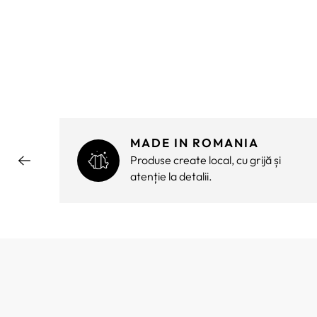
MADE IN ROMANIA
ără
Produse create local, cu grijă și
atenție la detalii.